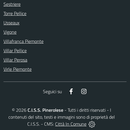
Sestriere
Torre Pellice
Usseaux
Vigone
Villafranca Piemonte
Villar Pellice
Villar Perosa
Virle Piemonte
Facebook
Instagram
Seguici su
©
2026
C.I.S.S. Pinerolese
- Tutti i diritti riservati - I
contenuti del sito, testi e immagini sono di proprietà del
C.I.S.S. - CMS:
Città In Comune