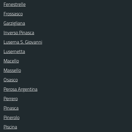
Fenestrelle
Frossasco
Garzigliana
Inverso Pinasca
Luserna S. Giovanni
Lusernetta
Macello
Massello
Osasco
Perosa Argentina
Perrero
Pinasca
Pinerolo
Piscina