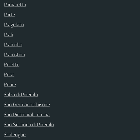
Pomaretto
Porte
Pragelato
Prali
Pramollo
Prarostino
Roletto
Rora'
Roure
Salza di Pinerolo
San Germano Chisone
San Pietro Val Lemina
San Secondo di Pinerolo
Scalenghe