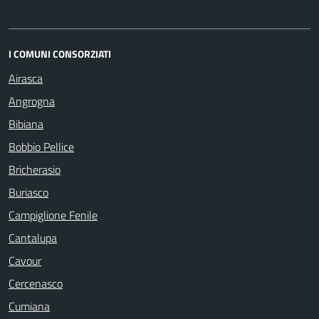
I COMUNI CONSORZIATI
Airasca
Angrogna
Bibiana
Bobbio Pellice
Bricherasio
Buriasco
Campiglione Fenile
Cantalupa
Cavour
Cercenasco
Cumiana