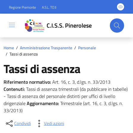
Regione Piemonte
A.S.L. TO3
C.I.S.S. Pinerolese
Home
/
Amministrazione Trasparente
/
Personale
/
Tassi di assenza
Tassi di assenza
Riferimento normativo:
Art. 16, c. 3, d.lgs. n. 33/2013
Contenuti:
Tassi di assenza trimestrali (da pubblicare in tabelle)
- Tassi di assenza del personale distinti per uffici di livello
dirigenziale
Aggiornamento:
Trimestrale (art. 16, c. 3, d.lgs. n.
33/2013)
Condividi
Vedi azioni