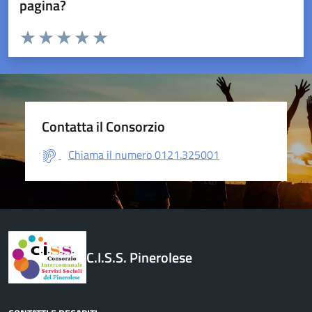
pagina?
Valuta da 1 a 5 stelle la pagina
Valuta 1 stelle su 5
Valuta 2 stelle su 5
Valuta 3 stelle su 5
Valuta 4 stelle su 5
Valuta 5 stelle su 5
Contatta il Consorzio
Chiama il numero 0121.325001
C.I.S.S. Pinerolese