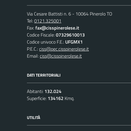
Via Cesare Battisti n. 6 - 10064 Pinerolo TO
Tel:
0121.325001
Fax:
fax@cisspinerolese.it
Codice Fiscale:
07329610013
Codice univoco F.E.:
UFGMX1
P.E.C.:
ciss@pec.cisspinerolese.it
Email:
ciss@cisspinerolese.it
DATI TERRITORIALI
Abitanti:
132.024
Superficie:
134162
Kmq.
UTILITÀ