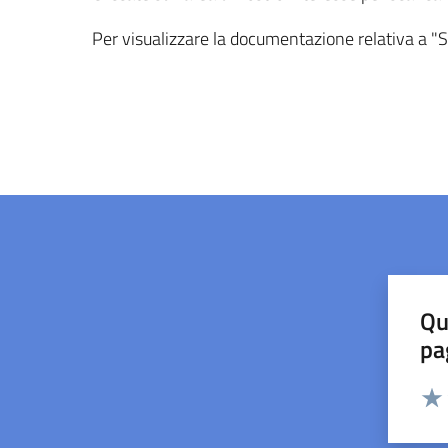
Per visualizzare la documentazione relativa a "S
Qu
pa
Valut
Valu