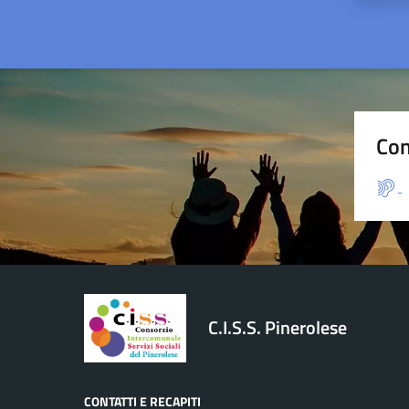
Con
C.I.S.S. Pinerolese
CONTATTI E RECAPITI