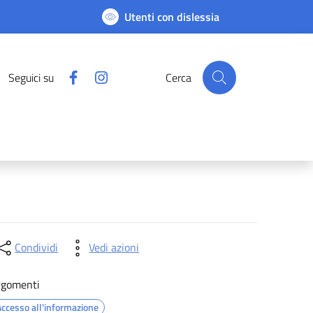
Utenti con dislessia
Facebook
Instagram
Seguici su
Cerca
Condividi
Vedi azioni
rgomenti
Accesso all'informazione