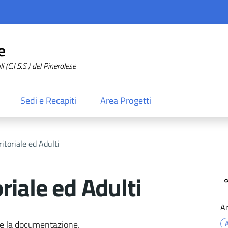
e
 (C.I.S.S.) del Pinerolese
Sedi e Recapiti
Area Progetti
itoriale ed Adulti
riale ed Adulti
A
are la documentazione.