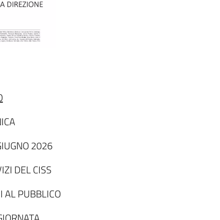
O
ICA
GIUGNO 2026
VIZI DEL CISS
 AL PUBBLICO
GIORNATA