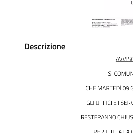
Descrizione
AVVIS
SI COMUN
CHE MARTEDÌ 09 
GLI UFFICI E I SER
RESTERANNO CHIUSI
PER TUTTA LA 