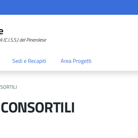
e
 (C.I.S.S.) del Pinerolese
Sedi e Recapiti
Area Progetti
SORTILI
 CONSORTILI
nto