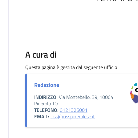
LA DIR
A cura di
Questa pagina è gestita dal seguente ufficio
Redazione
INDIRIZZO:
Via Montebello, 39, 10064
Pinerolo TO
TELEFONO:
0121325001
EMAIL:
ciss@cisspinerolese.it