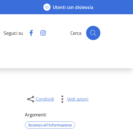
Utenti con dislessia
Facebook
Instagram
Seguici su
Cerca
Condividi
Vedi azioni
Argomenti
Accesso all'informazione