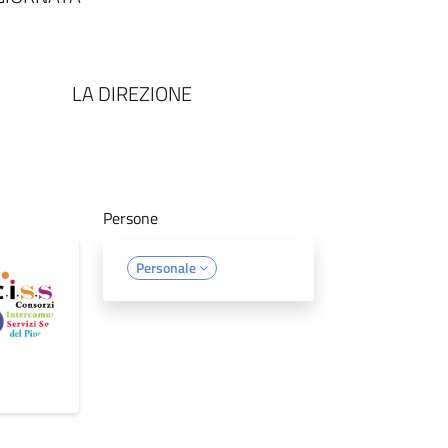
EZIONE
Persone
Personale