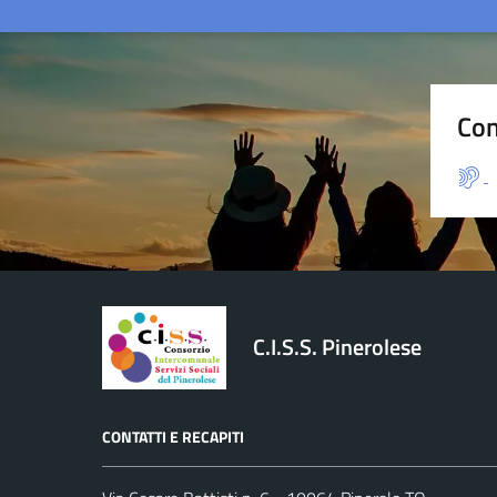
Con
C.I.S.S. Pinerolese
CONTATTI E RECAPITI